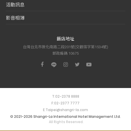
活動訊息
影音相簿
飯店地址
台灣台北市敦化南路二段201號(交觀宿字第1534號)
郵政編碼 10675
T:02-2378 8888
F:02-2377 7777
E:Taipei@shangri-la.com
© 2021-2026 Shangri-La International Hotel Management Ltd.
All Rights Reserved.