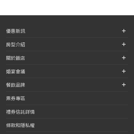
優惠新訊
房型介紹
關於飯店
婚宴會議
餐飲品牌
票券專區
禮券信託詳情
條款和隱私權