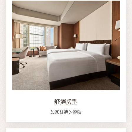
舒適房型
如家舒適的體驗