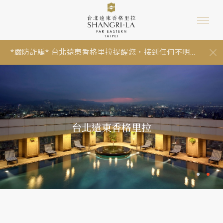
*嚴防詐騙* 台北遠東香格里拉提醒您，接到任何不明...
【暑假期間泳池營運與年度維修調整通知 Summer P...
跟著香格里拉一起環保愛地球：為因應《中華民國環...
*嚴防詐騙* 台北遠東香格里拉提醒您，接到任何不明...
【暑假期間泳池營運與年度維修調整通知 Summer P...
台北遠東香格里拉
1
2