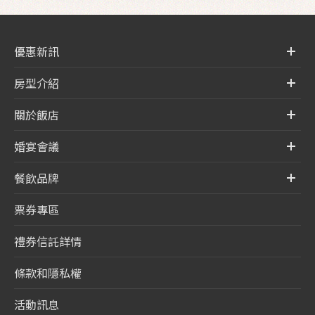
優惠新訊
房型介紹
關於飯店
婚宴會議
餐飲品牌
票券專區
禮券信託詳情
條款和隱私權
活動訊息