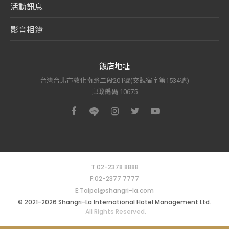
活動訊息
影音相簿
飯店地址
台灣台北市敦化南路二段201號(交觀宿字第1534號)
郵政編碼 10675
T:02-2378 8888
F:02-2377 7777
E:Taipei@shangri-la.com
© 2021-2026 Shangri-La International Hotel Management Ltd.
All Rights Reserved.