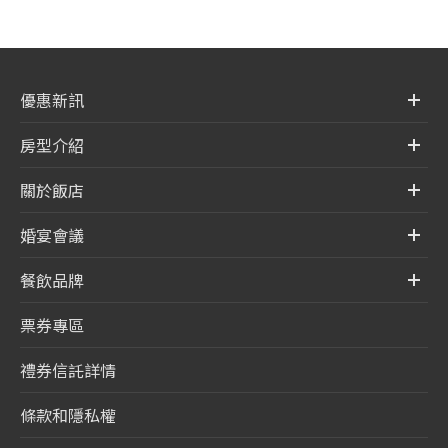
優惠新訊
房型介紹
關於飯店
婚宴會議
餐飲品牌
票券專區
禮券信託詳情
條款和隱私權