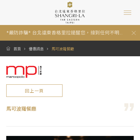
*嚴防詐騙* 台北遠東香格里拉提醒您，接到任何不明...
【暑假期間泳池營運與年度維修調整通知 Summer P...
跟著香格里拉一起環保愛地球：為因應《中華民國環...
*嚴防詐騙* 台北遠東香格里拉提醒您，接到任何不明...
【暑假期間泳池營運與年度維修調整通知 Summer P...
首頁
優惠訊息
馬可波羅餐廳
回上一頁
馬可波羅餐廳