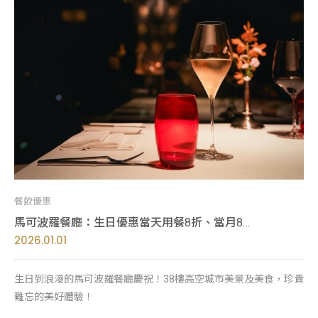
餐飲優惠
馬可波羅餐廳：生日優惠當天用餐8折、當月85折
2026.01.01
生日到浪漫的馬可波羅餐廳慶祝！38樓高空城市美景及美食，珍貴
難忘的美好體驗！