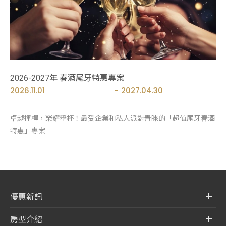
2026-2027年 春酒尾牙特惠專案
2026.11.01
2027.04.30
卓越揮桿，榮耀舉杯！最受企業和私人派對青睞的「超值尾牙春酒
特惠」專案
優惠新訊
房型介紹