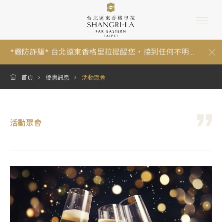
*嚴防詐騙* 台北遠東香格里拉提醒您，接到任何不明...
【暑假期間泳池營運與年度維修調整通知 Summer P...
跟著香格里拉一起環保愛地球：為因應《中華民國環...
*嚴防詐騙* 台北遠東香格里拉提醒您，接到任何不明...
【暑假期間泳池營運與年度維修調整通知 Summer P...
首頁
優惠訊息
活動聚會
活動聚會