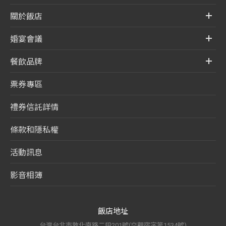
關於飯店
婚宴會議
餐飲品牌
票券專區
禮券信託詳情
條款和隱私權
活動訊息
影音相簿
飯店地址
台灣台北市敦化南路二段201號(交觀宿字第1534號)