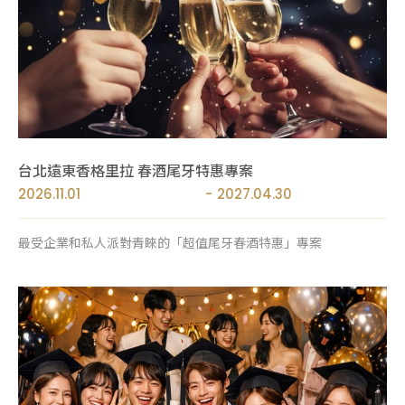
台北遠東香格里拉 春酒尾牙特惠專案
2026.11.01
2027.04.30
最受企業和私人派對青睞的「超值尾牙春酒特惠」專案