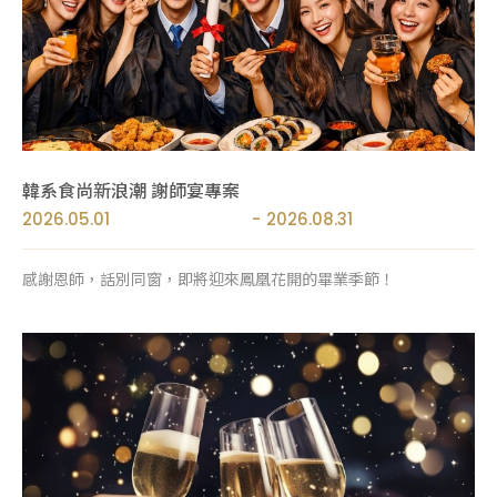
韓系食尚新浪潮 謝師宴專案
2026.05.01
2026.08.31
感謝恩師，話別同窗，即將迎來鳳凰花開的畢業季節！