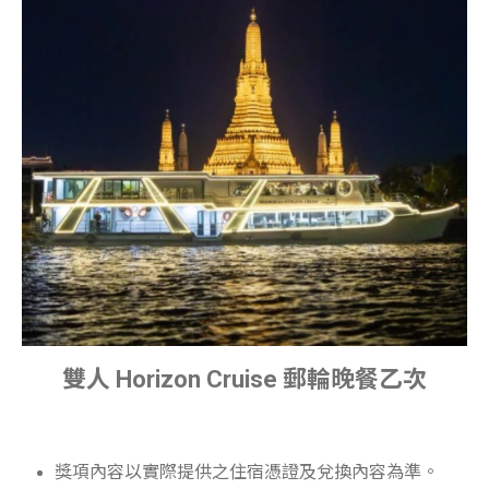
雙人 Horizon Cruise 郵輪晚餐乙次
獎項內容以實際提供之住宿憑證及兌換內容為準。