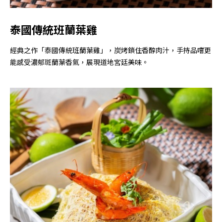
泰國傳統班蘭葉雞
經典之作「泰國傳統班蘭葉雞」，炭烤鎖住香醇肉汁，手持品嚐更
能感受濃郁斑蘭葉香氣，展現道地宮廷美味。