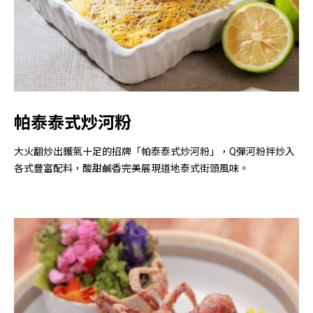
帕泰泰式炒河粉
大火翻炒出鑊氣十足的招牌「帕泰泰式炒河粉」，Q彈河粉拌炒入
各式豐富配料，酸甜鹹香完美展現道地泰式街頭風味。