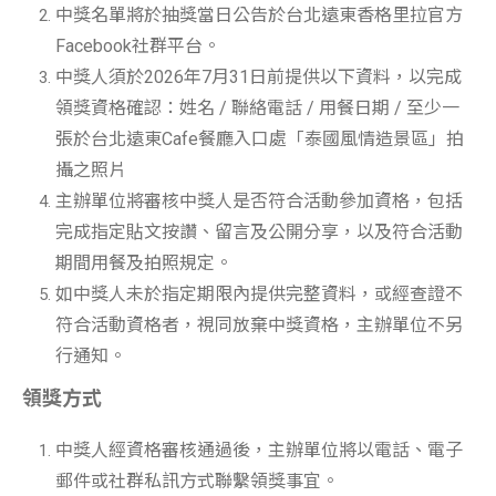
中獎名單將於抽獎當日公告於台北遠東香格里拉官方
Facebook社群平台。
中獎人須於2026年7月31日前提供以下資料，以完成
領獎資格確認：姓名 / 聯絡電話 / 用餐日期 / 至少一
張於台北遠東Cafe餐廳入口處「泰國風情造景區」拍
攝之照片
主辦單位將審核中獎人是否符合活動參加資格，包括
完成指定貼文按讚、留言及公開分享，以及符合活動
期間用餐及拍照規定。
如中獎人未於指定期限內提供完整資料，或經查證不
符合活動資格者，視同放棄中獎資格，主辦單位不另
行通知。
領獎方式
中獎人經資格審核通過後，主辦單位將以電話、電子
郵件或社群私訊方式聯繫領獎事宜。