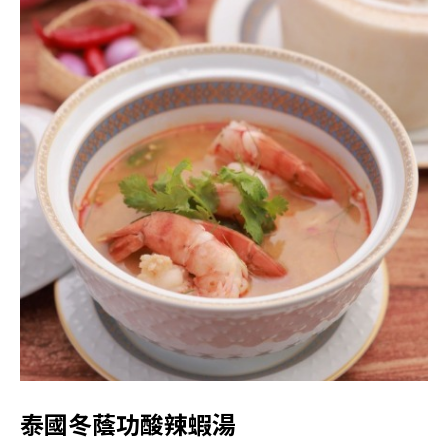
泰國冬蔭功酸辣蝦湯