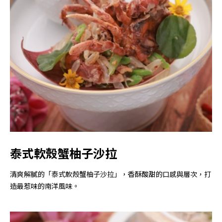
泰式軟殼蟹柚子沙拉
清爽解膩的「泰式軟殼蟹柚子沙拉」，香酥酸甜的口感與層次，打
造最惹味的南洋風味。