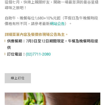
這個七月，快揪上親朋好友，開啟一場最澎湃的曼谷星級
尋味之旅吧！
自助午、晚餐每位1,680+10%元起（平假日及午晚餐時段
價格有所不同，請參考最新
網站公告
）。
詳細菜單內容及餐價依現場公告為主。
供應餐期：7月3日至12日期間限定，午餐及晚餐時段提
供
訂位電話：
(02)7711-2080
線上訂位