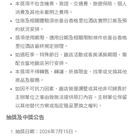
本獎項不包含機票、簽證、交通費、旅遊保險、個人
消費及其他未載明之費用。
住宿及相關體驗須依曼谷香格里拉酒店實際訂房及預
約狀況安排。
獎項使用期限、適用日期及相關限制條件依曼谷香格
里拉酒店最終規定辦理。
如遇旺季、特殊節日、飯店活動或客房滿房期間，需
配合當地飯店另行安排。
本獎項不得轉售、轉讓、折換現金、找零或兌換其他
商品及服務。
如因不可抗力因素、飯店營運調整或其他非可歸責於
主辦單位之事由致無法提供原訂內容。主辦單位保留
以其他替代方案或指定贈品更換之權利。
抽獎及中獎公告
抽獎日期：2026年7月15日。