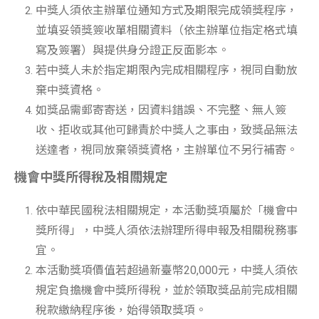
中獎人須依主辦單位通知方式及期限完成領獎程序，
並填妥領獎簽收單相關資料（依主辦單位指定格式填
寫及簽署）與提供身分證正反面影本。
若中獎人未於指定期限內完成相關程序，視同自動放
棄中獎資格。
如獎品需郵寄寄送，因資料錯誤、不完整、無人簽
收、拒收或其他可歸責於中獎人之事由，致獎品無法
送達者，視同放棄領獎資格，主辦單位不另行補寄。
機會中獎所得稅及相關規定
依中華民國稅法相關規定，本活動獎項屬於「機會中
獎所得」，中獎人須依法辦理所得申報及相關稅務事
宜。
本活動獎項價值若超過新臺幣20,000元，中獎人須依
規定負擔機會中獎所得稅，並於領取獎品前完成相關
稅款繳納程序後，始得領取獎項。