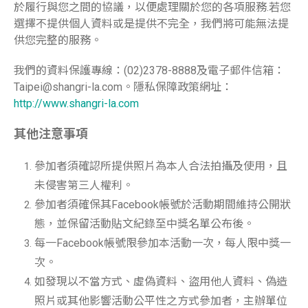
於履行與您之間的協議，以便處理關於您的各項服務.若您
選擇不提供個人資料或是提供不完全，我們將可能無法提
供您完整的服務。
我們的資料保護專線：(02)2378-8888及電子郵件信箱：
Taipei@shangri-la.com。隱私保障政策網址：
http://www.shangri-la.com
其他注意事項
參加者須確認所提供照片為本人合法拍攝及使用，且
未侵害第三人權利。
參加者須確保其Facebook帳號於活動期間維持公開狀
態，並保留活動貼文紀錄至中獎名單公布後。
每一Facebook帳號限參加本活動一次，每人限中獎一
次。
如發現以不當方式、虛偽資料、盜用他人資料、偽造
照片或其他影響活動公平性之方式參加者，主辦單位