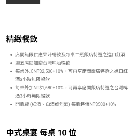
精緻餐飲
席間無限供應果汁暢飲及每桌二瓶飯店特選之進口紅酒
週五席間加贈台灣啤酒暢飲
每桌外加NT$2,500+10%，可再享席間飯店特選之進口紅
酒3小時無限暢飲
每桌外加NT$1,680+10%，可再享席間飯店特選之台灣啤
酒3小時無限暢飲
開瓶費 (紅酒、白酒或烈酒) 每瓶特價NT$500+10%
中式桌宴 每桌 10 位