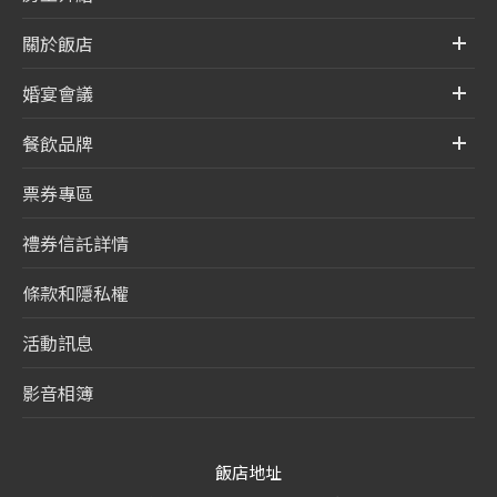
關於飯店
婚宴會議
餐飲品牌
票券專區
禮券信託詳情
條款和隱私權
活動訊息
影音相簿
飯店地址