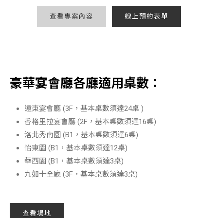
查看專案內容
線上預約表單
豪華宴會廳各廳適用桌數：
遠東宴會廳 (3F，基本桌數須達24桌 )
香格里拉宴會廳 (2F，基本桌數須達16桌)
洛北秀南園 (B1，基本桌數須達6桌)
怡東園 (B1，基本桌數須達12桌)
華西園 (B1，基本桌數須達3桌)
九如十全廳 (3F，基本桌數須達3桌)
查看場地