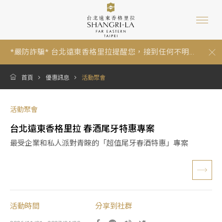
*嚴防詐騙* 台北遠東香格里拉提醒您，接到任何不明...
【暑假期間泳池營運與年度維修調整通知 Summer P...
跟著香格里拉一起環保愛地球：為因應《中華民國環...
*嚴防詐騙* 台北遠東香格里拉提醒您，接到任何不明...
【暑假期間泳池營運與年度維修調整通知 Summer P...
首頁
優惠訊息
活動聚會
活動聚會
台北遠東香格里拉 春酒尾牙特惠專案
最受企業和私人派對青睞的「超值尾牙春酒特惠」專案
活動時間
分享到社群