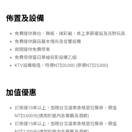
佈置及設備
免費提供舞台、舞板、摸彩箱、桌上季節擺設及派對玩具
免費提供飯店基本燈光及音響設備
席間提供免費停車
免費使用當日單槍投影設備乙組
KTV設備租借，特價NT$20,000 (原價NT$25,000)
加值優惠
訂席達10桌以上，加贈台北遠東香格里拉餐券，價值
NT$3,600元(適用於館內各餐廳及酒廊)
訂席達15桌以上，加贈台北遠東香格里拉餐券，價值
NT$7,200元(適用於館內各餐廳及酒廊)