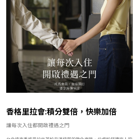
香格里拉會:積分雙倍，快樂加倍
讓每次入住都開啟禮遇之門