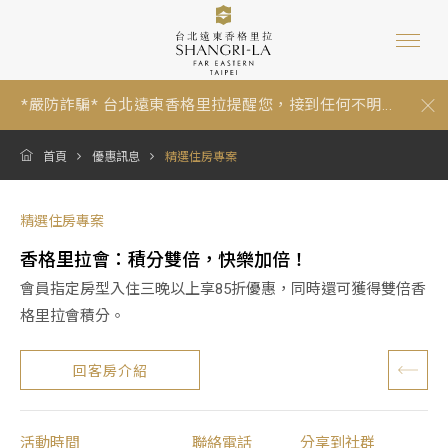
*嚴防詐騙* 台北遠東香格里拉提醒您，接到任何不明...
【暑假期間泳池營運與年度維修調整通知 Summer P...
跟著香格里拉一起環保愛地球：為因應《中華民國環...
*嚴防詐騙* 台北遠東香格里拉提醒您，接到任何不明...
【暑假期間泳池營運與年度維修調整通知 Summer P...
首頁
優惠訊息
精選住房專案
精選住房專案
香格里拉會：積分雙倍，快樂加倍！
會員指定房型入住三晚以上享85折優惠，同時還可獲得雙倍香
格里拉會積分。
回客房介紹
活動時間
聯絡電話
分享到社群