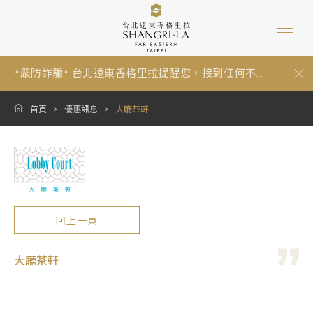
*嚴防詐騙* 台北遠東香格里拉提醒您，接到任何不...
【暑假期間泳池營運與年度維修調整通知 Summer P...
跟著香格里拉一起環保愛地球：為因應《中華民國環...
*嚴防詐騙* 台北遠東香格里拉提醒您，接到任何不...
【暑假期間泳池營運與年度維修調整通知 Summer P...
首頁
優惠訊息
大廳茶軒
回上一頁
大廳茶軒