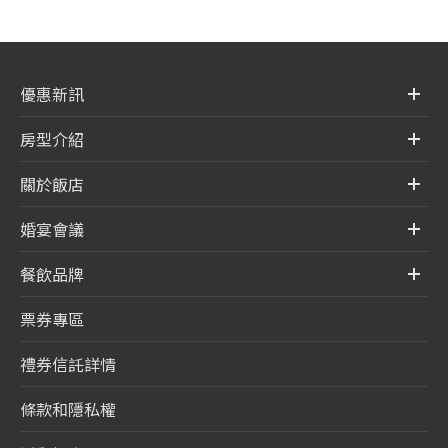
優惠新訊
房型介紹
關於飯店
婚宴會議
餐飲品牌
票券專區
禮券信託詳情
條款和隱私權