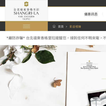
優惠訊息
*嚴防詐騙* 台北遠東香格里拉提醒您，接到任何不明來電，
首頁
影音相簿
【暑假期間泳池營運與年度維修調整通知 Summer Pool Operations 
跟著香格里拉一起環保愛地球：為因應《中華民國環境部環境管
*嚴防詐騙* 台北遠東香格里拉提醒您，接到任何不明來電，
【暑假期間泳池營運與年度維修調整通知 Summer Pool Operations 