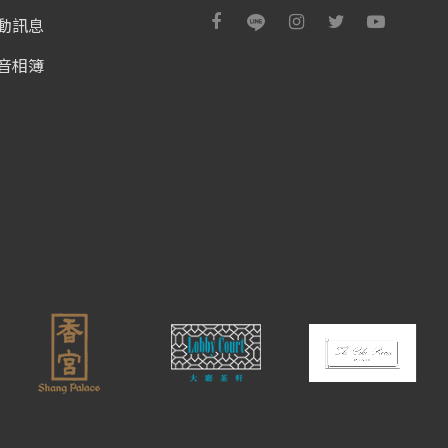
動訊息
音相簿