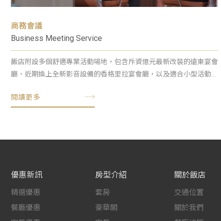
商務會議
Business Meeting Service
飯店附設多個舒適專業活動場地，包含斥資億元最新改裝的遠東宴會
廳、近期換上全新影音設備的香格里拉宴會廳，以及適合小型活動...
優惠新訊
房型介紹
關於飯店
精選優惠
套房
交通位置
餐廳優惠
豪華閣
關於我們