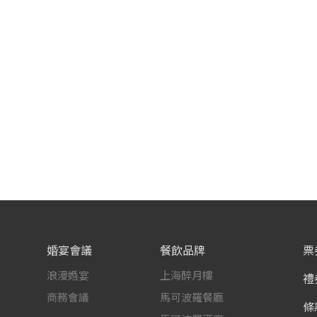
婚宴會議
餐飲品牌
票
浪漫婚宴
上海醉月樓
禮
商務會議
馬可波羅餐廳
條