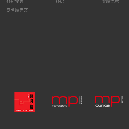
客房優惠
客房
餐廳總覽
宴會廳專案